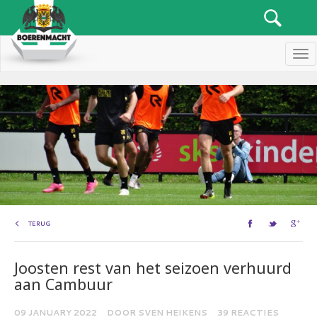
Men
TERUG
Joosten rest van het seizoen verhuurd
aan Cambuur
09 JANUARY 2022
DOOR SVEN HEIKENS
39 REACTIES