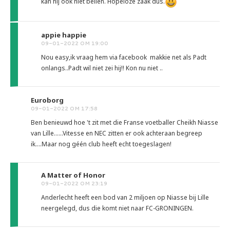
kan hij ook niet bellen. Hopeloze zaak dus.
appie happie
09-01-2022 OM 19:00
Nou easy,ik vraag hem via facebook makkie net als Padt
onlangs..Padt wil niet zei hij!! Kon nu niet ..
Euroborg
09-01-2022 OM 17:58
Ben benieuwd hoe 't zit met die Franse voetballer Cheikh Niasse
van Lille......Vitesse en NEC zitten er ook achteraan begreep
ik....Maar nog géén club heeft echt toegeslagen!
A Matter of Honor
09-01-2022 OM 23:19
Anderlecht heeft een bod van 2 miljoen op Niasse bij Lille
neergelegd, dus die komt niet naar FC-GRONINGEN.