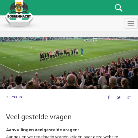
Men
TERUG
Veel gestelde vragen
Aanvullingen veelgestelde vragen:
Aangezien we regelmatig vragen krijgen over deze website