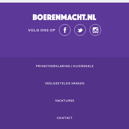
VOLG ONS OP
PRIVACYVERKLARING / HUISREGELS
VEELGESTELDE VRAGEN
VACATURES
CONTACT