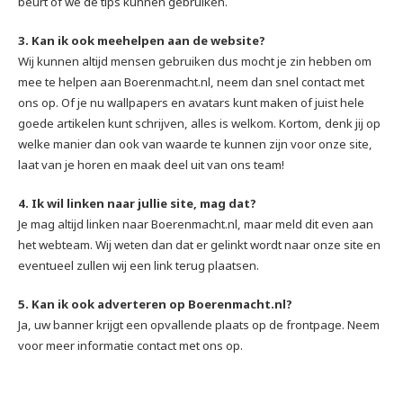
beurt of we de tips kunnen gebruiken.
3. Kan ik ook meehelpen aan de website?
Wij kunnen altijd mensen gebruiken dus mocht je zin hebben om
mee te helpen aan Boerenmacht.nl, neem dan snel contact met
ons op. Of je nu wallpapers en avatars kunt maken of juist hele
goede artikelen kunt schrijven, alles is welkom. Kortom, denk jij op
welke manier dan ook van waarde te kunnen zijn voor onze site,
laat van je horen en maak deel uit van ons team!
4. Ik wil linken naar jullie site, mag dat?
Je mag altijd linken naar Boerenmacht.nl, maar meld dit even aan
het webteam. Wij weten dan dat er gelinkt wordt naar onze site en
eventueel zullen wij een link terug plaatsen.
5. Kan ik ook adverteren op Boerenmacht.nl?
Ja, uw banner krijgt een opvallende plaats op de frontpage. Neem
voor meer informatie contact met ons op.