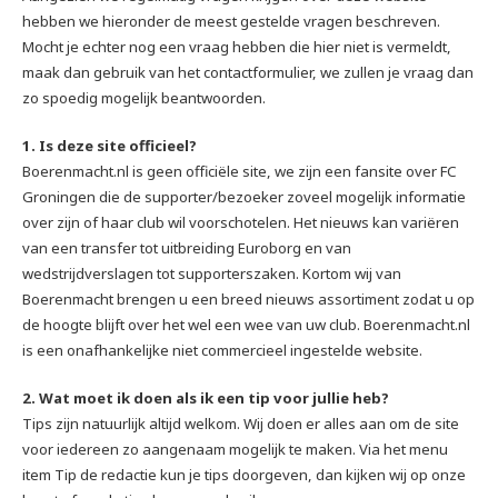
hebben we hieronder de meest gestelde vragen beschreven.
Mocht je echter nog een vraag hebben die hier niet is vermeldt,
maak dan gebruik van het contactformulier, we zullen je vraag dan
zo spoedig mogelijk beantwoorden.
1. Is deze site officieel?
Boerenmacht.nl is geen officiële site, we zijn een fansite over FC
Groningen die de supporter/bezoeker zoveel mogelijk informatie
over zijn of haar club wil voorschotelen. Het nieuws kan variëren
van een transfer tot uitbreiding Euroborg en van
wedstrijdverslagen tot supporterszaken. Kortom wij van
Boerenmacht brengen u een breed nieuws assortiment zodat u op
de hoogte blijft over het wel een wee van uw club. Boerenmacht.nl
is een onafhankelijke niet commercieel ingestelde website.
2. Wat moet ik doen als ik een tip voor jullie heb?
Tips zijn natuurlijk altijd welkom. Wij doen er alles aan om de site
voor iedereen zo aangenaam mogelijk te maken. Via het menu
item Tip de redactie kun je tips doorgeven, dan kijken wij op onze