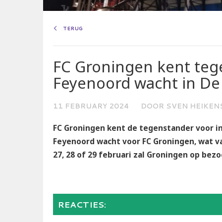
TERUG
FC Groningen kent tege
Feyenoord wacht in De
11 FEBRUARY 2024
DOOR SVEN HEIKEN
FC Groningen kent de tegenstander voor in 
Feyenoord wacht voor FC Groningen, wat va
27, 28 of 29 februari zal Groningen op bezo
REACTIES: