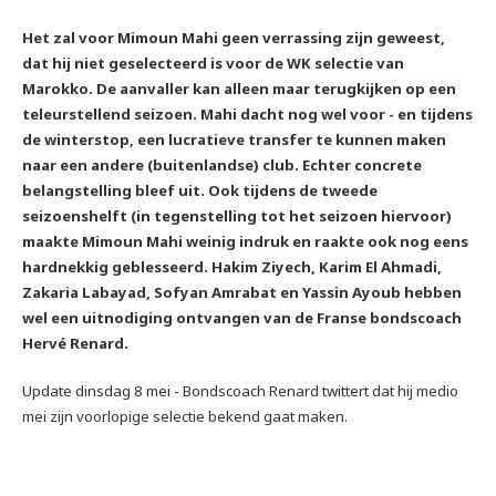
Het zal voor Mimoun Mahi geen verrassing zijn geweest,
dat hij niet geselecteerd is voor de WK selectie van
Marokko. De aanvaller kan alleen maar terugkijken op een
teleurstellend seizoen. Mahi dacht nog wel voor - en tijdens
de winterstop, een lucratieve transfer te kunnen maken
naar een andere (buitenlandse) club. Echter concrete
belangstelling bleef uit. Ook tijdens de tweede
seizoenshelft (in tegenstelling tot het seizoen hiervoor)
maakte Mimoun Mahi weinig indruk en raakte ook nog eens
hardnekkig geblesseerd. Hakim Ziyech, Karim El Ahmadi,
Zakaria Labayad, Sofyan Amrabat en Yassin Ayoub hebben
wel een uitnodiging ontvangen van de Franse bondscoach
Hervé Renard.
Update dinsdag 8 mei - Bondscoach Renard twittert dat hij medio
mei zijn voorlopige selectie bekend gaat maken.