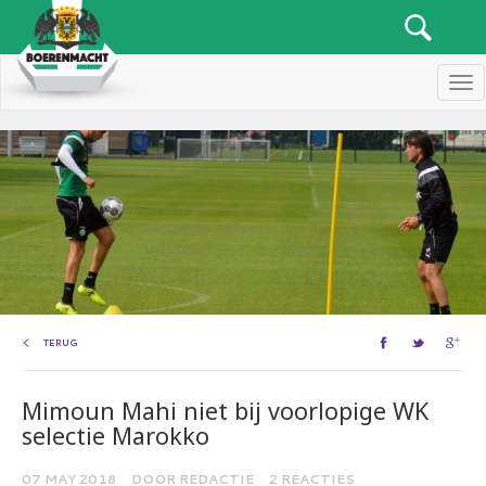
Men
TERUG
Mimoun Mahi niet bij voorlopige WK
selectie Marokko
07 MAY 2018
DOOR REDACTIE
2 REACTIES