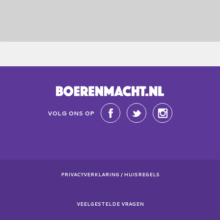
VOLG ONS OP
PRIVACYVERKLARING / HUISREGELS
VEELGESTELDE VRAGEN