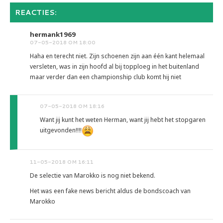
REACTIES:
hermank1969
07-05-2018 OM 18:00
Haha en terecht niet. Zijn schoenen zijn aan één kant helemaal
versleten, was in zijn hoofd al bij topploeg in het buitenland
maar verder dan een championship club komt hij niet
07-05-2018 OM 18:16
Want jij kunt het weten Herman, want jij hebt het stopgaren
uitgevonden!!!!
11-05-2018 OM 16:11
De selectie van Marokko is nog niet bekend.
Het was een fake news bericht aldus de bondscoach van
Marokko